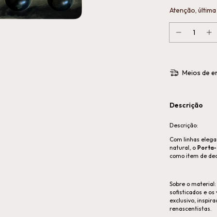
Atenção, última
Meios de e
Descrição
Descrição:
Com linhas elega
natural, o
Porta
como item de de
Sobre o material: 
sofisticados e os
exclusivo, inspir
renascentistas.