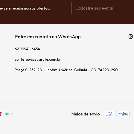
e-se e receba nossas ofertas.
Entre em contato no WhatsApp
62 99941-6454
contato@casagruta.com.br
Praça C-232, 20 - Jardim América, Goiânia - GO, 74290-290
Meios de envio