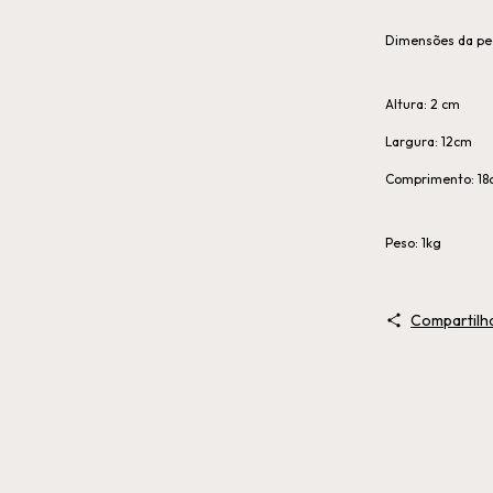
Dimensões da pe
Altura: 2 cm
Largura: 12cm
Comprimento: 18
Peso: 1kg
Compartilh