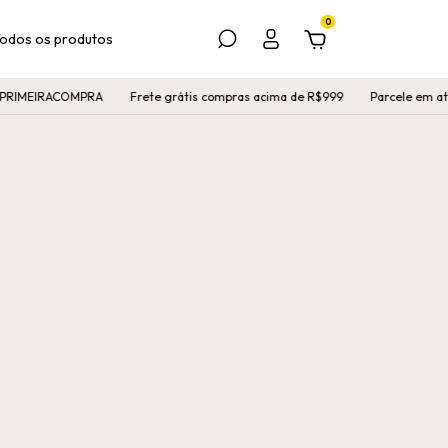
0
odos os produtos
PRIMEIRACOMPRA
Frete grátis compras acima de R$999
Parcele em até 