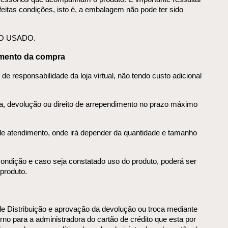
itas condições, isto é, a embalagem não pode ter sido 
DO USADO.
imento da compra
de responsabilidade da loja virtual, não tendo custo adicional 
a, devolução ou direito de arrependimento no prazo máximo 
de atendimento, onde irá depender da quantidade e tamanho 
ondição e caso seja constatado uso do produto, poderá ser 
produto.
 Distribuição e aprovação da devolução ou troca mediante 
rno para a administradora do cartão de crédito que esta por 