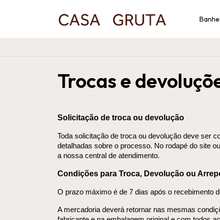
Banhe
Trocas e devoluçõ
Solicitação de troca ou devolução
Toda solicitação de troca ou devolução deve ser c
detalhadas sobre o processo. No rodapé do site o
a nossa central de atendimento.
Condições para Troca, Devolução ou Arre
O prazo máximo é de 7 dias após o recebimento d
A mercadoria deverá retornar nas mesmas condições
fabricante e na embalagem original e com todos a