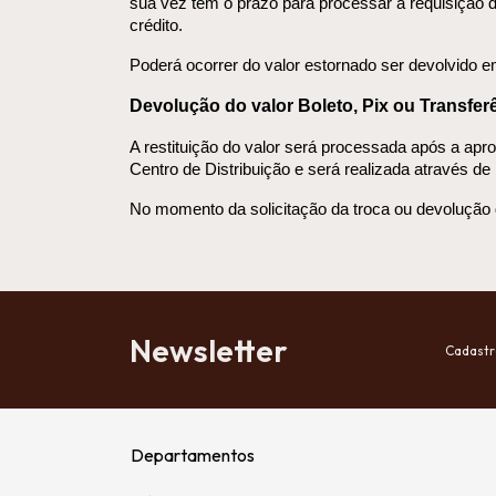
sua vez tem o prazo para processar a requisição d
crédito.
Poderá ocorrer do valor estornado ser devolvido em
Devolução do valor Boleto, Pix ou Transfer
A restituição do valor será processada após a apr
Centro de Distribuição e será realizada através 
No momento da solicitação da troca ou devolução 
Newsletter
Cadastr
Departamentos