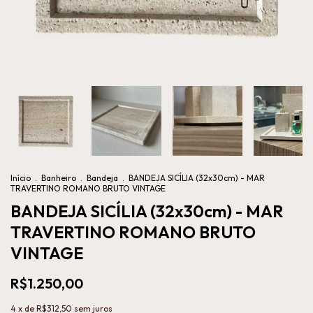
Início
.
Banheiro
.
Bandeja
.
BANDEJA SICÍLIA (32x30cm) - MAR
TRAVERTINO ROMANO BRUTO VINTAGE
BANDEJA SICÍLIA (32x30cm) - MAR
TRAVERTINO ROMANO BRUTO
VINTAGE
R$1.250,00
4
x de
R$312,50
sem juros