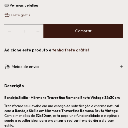
Ver mais detalhes
Frete grátis
Adicione este produto e
tenha frete grátis!
Meios de envio
Descrição
Bandeja Sicília - Mármore Travertino Romano Bruto Vintage 32x30cm
Transforme seu lavabo em um espaço de sofisticação e charme natural
com a
Bandeja Sicília em Mármore Travertino Romano Bruto Vintage
.
Com dimensões de
32x30cm
, esta peça une funcionalidade e elegância,
sendo a escolha ideal para organizar e realçar itens do dia a dia com
estilo.