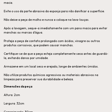
macia.
Evite o uso da parte abrasiva da esponja para não danificar a superfície.
Não deixe a peça de molho e nunca a coloque na lava-louças.
Após a lavagem, seque-a imediatamente com um pano macio para evitar
manchas ou marcas d’água.
Proteja a peça de contato prolongado com ácidos, vinagre ou outros
produtos corrosivos, que podem causar manchas.
Certifique-se de que a peça esteja completamente seca antes de guardá-
la, evitando danos por umidade.
Armazene em um local seco e arejado, longe de ambientes úmidos.
Não utilize produtos químicos agressivos ou materiais abrasivos na
limpeza para preservar sua durabilidade e beleza.
Dimensões da peça
Altura: 2cm
Largura: 32cm
Comprimento: 30cm